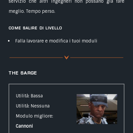
servizio che altri Ingegneri non possano già fare
meglio. Tempo perso.
Come salire di livello
Falla lavorare e modifica i tuoi moduli
The Sarge
Utilità: Bassa
Utilità: Nessuna
Modulo migliore:
Cannoni