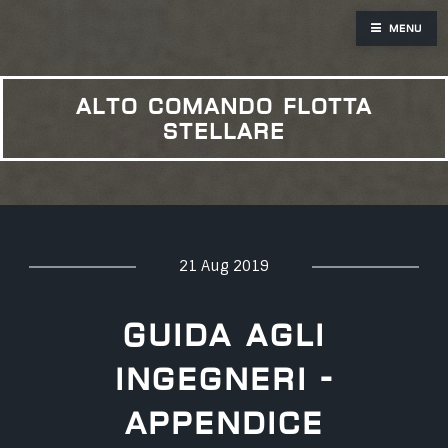
Menu
alto comando flotta
stellare
21 Aug 2019
Guida agli
Ingegneri -
Appendice