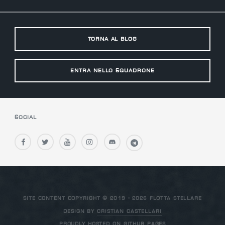
Torna al Blog
Entra nello Squadrone
Social
site content copyright © 2019 - 2026 flotta stellare
Design by
Cristian Castellari
Proudly hosted on
GitHub Pages