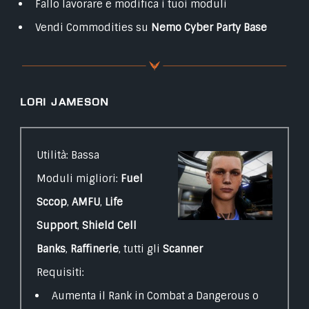
Fallo lavorare e modifica i tuoi moduli
Vendi Commodities su
Nemo Cyber Party Base
Lori Jameson
Utilità: Bassa
Moduli migliori:
Fuel
Sccop
,
AMFU
,
Life
Support
,
Shield Cell
Banks
,
Raffinerie
, tutti gli
Scanner
Requisiti:
Aumenta il Rank in Combat a Dangerous o