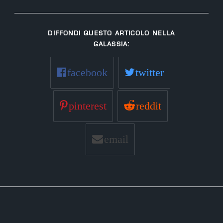
Diffondi questo articolo nella
Galassia:
facebook
twitter
pinterest
reddit
email