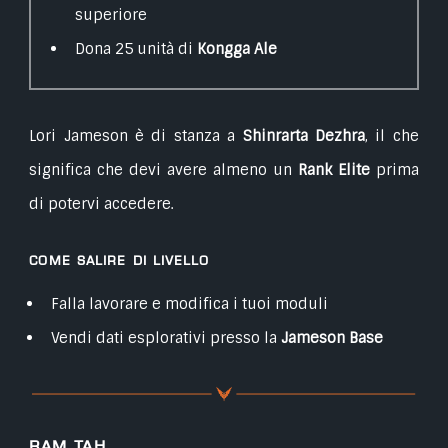
superiore
Dona 25 unità di
Kongga Ale
Lori Jameson è di stanza a
Shinrarta Dezhra
, il che
significa che devi avere almeno un
Rank Elite
prima
di potervi accedere.
Come salire di livello
Falla lavorare e modifica i tuoi moduli
Vendi dati esplorativi presso la
Jameson Base
Ram Tah