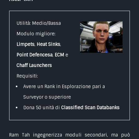
Utilità: Medio/Bassa
Modulo migliore:
Limpets
,
Heat Sinks
,
Point Defencesa
,
ECM
e
Chaff Launchers
Requisiti:
Avere un Rank in Esplorazione pari a
Surveyor o superiore
Dona 50 unità di
Classified Scan Databanks
Ram Tah ingegnerizza moduli secondari, ma può