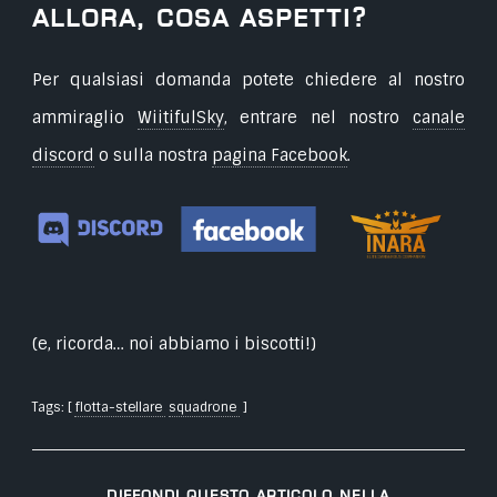
Allora, cosa aspetti?
Per qualsiasi domanda potete chiedere al nostro
ammiraglio
WiitifulSky
, entrare nel nostro
canale
discord
o sulla nostra
pagina Facebook
.
(e, ricorda… noi abbiamo i biscotti!)
Tags: [
flotta-stellare
squadrone
]
Diffondi questo articolo nella