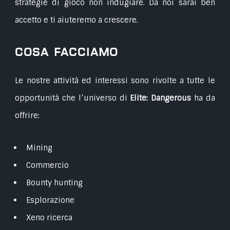
strategie di gioco non indugiare. Da noi sarai ben
accetto e ti aiuteremo a crescere.
Cosa facciamo
Le nostre attività ed interessi sono rivolte a tutte le
opportunità che l’universo di
Elite: Dangerous
ha da
offrire:
Mining
Commercio
Bounty hunting
Esplorazione
Xeno ricerca